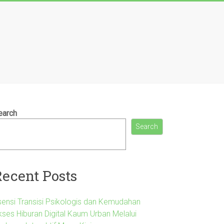
earch
Search
Recent Posts
sensi Transisi Psikologis dan Kemudahan
kses Hiburan Digital Kaum Urban Melalui