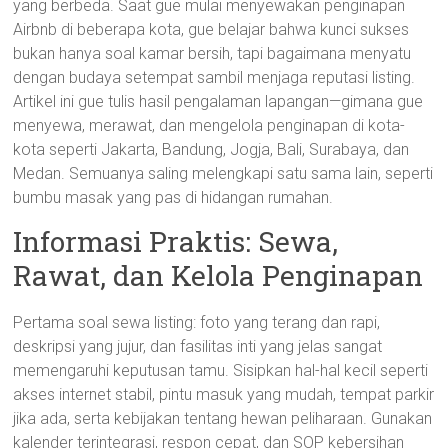
yang berbeda. Saat gue mulai menyewakan penginapan
Airbnb di beberapa kota, gue belajar bahwa kunci sukses
bukan hanya soal kamar bersih, tapi bagaimana menyatu
dengan budaya setempat sambil menjaga reputasi listing.
Artikel ini gue tulis hasil pengalaman lapangan—gimana gue
menyewa, merawat, dan mengelola penginapan di kota-
kota seperti Jakarta, Bandung, Jogja, Bali, Surabaya, dan
Medan. Semuanya saling melengkapi satu sama lain, seperti
bumbu masak yang pas di hidangan rumahan.
Informasi Praktis: Sewa,
Rawat, dan Kelola Penginapan
Pertama soal sewa listing: foto yang terang dan rapi,
deskripsi yang jujur, dan fasilitas inti yang jelas sangat
memengaruhi keputusan tamu. Sisipkan hal-hal kecil seperti
akses internet stabil, pintu masuk yang mudah, tempat parkir
jika ada, serta kebijakan tentang hewan peliharaan. Gunakan
kalender terintegrasi, respon cepat, dan SOP kebersihan