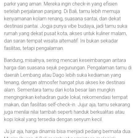
parkir yang aman. Mereka ingin check-in yang efisien
setelah perjalanan panjang. Di Bali, tamu lebih memuja
kenyamanan kolam renang, suasana santai, dan dekat
destinasi pantai. Jogja punya vibe budaya, jadi tamu suka
rumah yang dekat pusat kota, akses untuk kuliner malam,
dan saran tempat wisata alternatif. Ini bukan sekadar
fasilitas, tetapi pengalaman.
Bandung, misalnya, sering mencari keseimbangan antara
harga dan suasana sejuk pegunungan. Pengalaman tamu di
daerah Lembang atau Dago lebih suka kediaman yang
tenang, dengan atmosfer hangat plus akses ke destinasi
alam. Sementara tamu dari kota besar lain mungkin
menginginkan kehadiran guide lokal, rekomendasi tempat
makan, dan fasilitas self-check-in. Jujur aja, tamu sekarang
juga menilai nilai tambah seperti handuk berkualitas atau
kopi lokal yang tersedia dengan senyum kecil.
Ju jur aja, harga dinamis bisa menjadi pedang bermata dua.