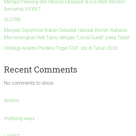
Merajut Peluang dan Hiburan Eksklusif di Era Web Modern
Bersama VIOBET
SLOT88
Menjadi Superhost Bukan Sekadar Handuk Bersih: Rahasia
Memenangkan Hati Tamu dengan “Local Guide” yang Tepat
Strategi Analitis Prediksi Togel SGP Jitu di Tahun 2026
Recent Comments
No comments to show.
sbobet
mahjong ways