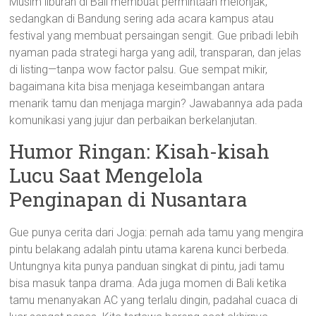
Musim liburan di Bali membuat permintaan melonjak,
sedangkan di Bandung sering ada acara kampus atau
festival yang membuat persaingan sengit. Gue pribadi lebih
nyaman pada strategi harga yang adil, transparan, dan jelas
di listing—tanpa wow factor palsu. Gue sempat mikir,
bagaimana kita bisa menjaga keseimbangan antara
menarik tamu dan menjaga margin? Jawabannya ada pada
komunikasi yang jujur dan perbaikan berkelanjutan.
Humor Ringan: Kisah-kisah
Lucu Saat Mengelola
Penginapan di Nusantara
Gue punya cerita dari Jogja: pernah ada tamu yang mengira
pintu belakang adalah pintu utama karena kunci berbeda.
Untungnya kita punya panduan singkat di pintu, jadi tamu
bisa masuk tanpa drama. Ada juga momen di Bali ketika
tamu menanyakan AC yang terlalu dingin, padahal cuaca di