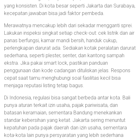
yang konsisten. Di kota besar seperti Jakarta dan Surabaya,
kecepatan jawaban bisa jadi faktor pembeda.
Merawatnya mencakup lebih dari sekadar mengganti sprei.
Lakukan inspeksi singkat setiap check-out: cek listrik dan air
panas berfungsi, kamar mandi bersih, handuk cukup,
perlengkapan darurat ada. Sediakan kotak peralatan darurat
sederhana, seperti plester, senter, dan kantong sampah
ekstra. Jika pakai smart lock, pastikan panduan
penggunaan dan kode cadangan dituliskan jelas. Respons
cepat saat tamu menghubungi soal fasilitas kecil bisa
menjaga reputasi listing tetap bagus.
Di Indonesia, regulasi bisa sangat berbeda antar kota. Bali
punya aturan terkait izin usaha, pajak pariwisata, dan
batasan keramaian, sementara Bandung menekankan
standar kebersihan yang ketat. Jakarta sering menuntut
kepatuhan pada pajak daerah dan izin usaha, sementara
kota-kota lain punya persyaratan yang lebih sederhana