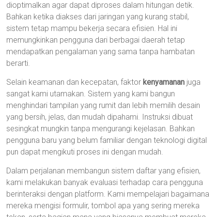
dioptimalkan agar dapat diproses dalam hitungan detik.
Bahkan ketika diakses dari jaringan yang kurang stabil,
sistem tetap mampu bekerja secara efisien. Hal ini
memungkinkan pengguna dari berbagai daerah tetap
mendapatkan pengalaman yang sama tanpa hambatan
berarti.
Selain keamanan dan kecepatan, faktor
kenyamanan
juga
sangat kami utamakan. Sistem yang kami bangun
menghindari tampilan yang rumit dan lebih memilih desain
yang bersih, jelas, dan mudah dipahami. Instruksi dibuat
sesingkat mungkin tanpa mengurangi kejelasan. Bahkan
pengguna baru yang belum familiar dengan teknologi digital
pun dapat mengikuti proses ini dengan mudah.
Dalam perjalanan membangun sistem daftar yang efisien,
kami melakukan banyak evaluasi terhadap cara pengguna
berinteraksi dengan platform. Kami mempelajari bagaimana
mereka mengisi formulir, tombol apa yang sering mereka