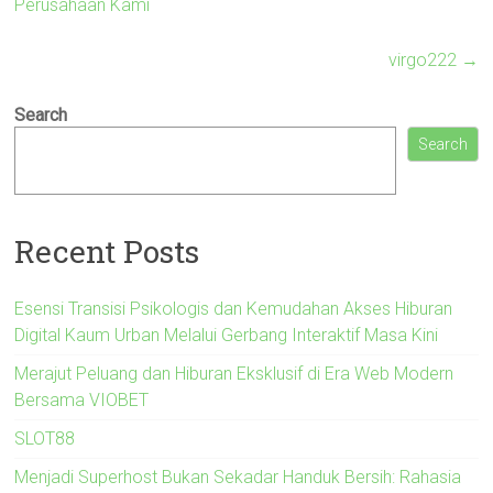
Perusahaan Kami
virgo222
→
Search
Search
Recent Posts
Esensi Transisi Psikologis dan Kemudahan Akses Hiburan
Digital Kaum Urban Melalui Gerbang Interaktif Masa Kini
Merajut Peluang dan Hiburan Eksklusif di Era Web Modern
Bersama VIOBET
SLOT88
Menjadi Superhost Bukan Sekadar Handuk Bersih: Rahasia