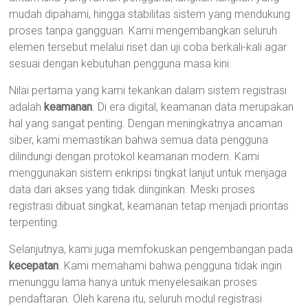
mudah dipahami, hingga stabilitas sistem yang mendukung
proses tanpa gangguan. Kami mengembangkan seluruh
elemen tersebut melalui riset dan uji coba berkali-kali agar
sesuai dengan kebutuhan pengguna masa kini.
Nilai pertama yang kami tekankan dalam sistem registrasi
adalah
keamanan
. Di era digital, keamanan data merupakan
hal yang sangat penting. Dengan meningkatnya ancaman
siber, kami memastikan bahwa semua data pengguna
dilindungi dengan protokol keamanan modern. Kami
menggunakan sistem enkripsi tingkat lanjut untuk menjaga
data dari akses yang tidak diinginkan. Meski proses
registrasi dibuat singkat, keamanan tetap menjadi prioritas
terpenting.
Selanjutnya, kami juga memfokuskan pengembangan pada
kecepatan
. Kami memahami bahwa pengguna tidak ingin
menunggu lama hanya untuk menyelesaikan proses
pendaftaran. Oleh karena itu, seluruh modul registrasi