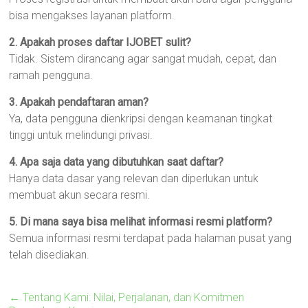
bisa mengakses layanan platform.
2. Apakah proses daftar IJOBET sulit?
Tidak. Sistem dirancang agar sangat mudah, cepat, dan
ramah pengguna.
3. Apakah pendaftaran aman?
Ya, data pengguna dienkripsi dengan keamanan tingkat
tinggi untuk melindungi privasi.
4. Apa saja data yang dibutuhkan saat daftar?
Hanya data dasar yang relevan dan diperlukan untuk
membuat akun secara resmi.
5. Di mana saya bisa melihat informasi resmi platform?
Semua informasi resmi terdapat pada halaman pusat yang
telah disediakan.
←
Tentang Kami: Nilai, Perjalanan, dan Komitmen