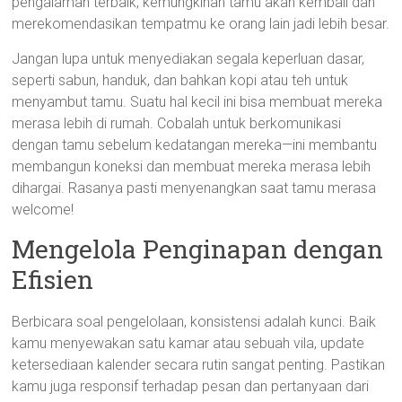
pengalaman terbaik, kemungkinan tamu akan kembali dan
merekomendasikan tempatmu ke orang lain jadi lebih besar.
Jangan lupa untuk menyediakan segala keperluan dasar,
seperti sabun, handuk, dan bahkan kopi atau teh untuk
menyambut tamu. Suatu hal kecil ini bisa membuat mereka
merasa lebih di rumah. Cobalah untuk berkomunikasi
dengan tamu sebelum kedatangan mereka—ini membantu
membangun koneksi dan membuat mereka merasa lebih
dihargai. Rasanya pasti menyenangkan saat tamu merasa
welcome!
Mengelola Penginapan dengan
Efisien
Berbicara soal pengelolaan, konsistensi adalah kunci. Baik
kamu menyewakan satu kamar atau sebuah vila, update
ketersediaan kalender secara rutin sangat penting. Pastikan
kamu juga responsif terhadap pesan dan pertanyaan dari