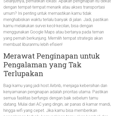
Selanjutnya, perhatikan lokasi. Apakah penginapan itu dekat
dengan tempat-tempat menarik atau akses transportasi
umum? Ini penting untuk memastikan kamu tidak
menghabiskan waktu terlalu banyak di jalan. Jadi, pastikan
kamu melakukan survei kecil-kecilan, bisa dengan
menggunakan Google Maps atau bertanya pada teman
yang pernah berkunjung. Memilih tempat strategis akan
membuat liburanmu lebih efisien!
Merawat Penginapan untuk
Pengalaman yang Tak
Terlupakan
Bagi kamu yang jadi host Airbnb, menjaga kebersihan dan
kenyamanan penginapan adalah prioritas utama. Pastikan
semua fasilitas berfungsi dengan baik sebelum tamu
datang. Mulai dari AC yang dingin, air panas di kamar mandi,
hingga wifi yang cepet. Jika kamu bisa memberikan