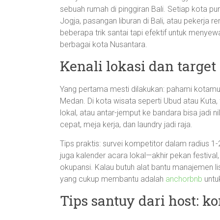
sebuah rumah di pinggiran Bali. Setiap kota p
Jogja, pasangan liburan di Bali, atau pekerja 
beberapa trik santai tapi efektif untuk menye
berbagai kota Nusantara.
Kenali lokasi dan target
Yang pertama mesti dilakukan: pahami kotamu.
Medan. Di kota wisata seperti Ubud atau Kuta, 
lokal, atau antar-jemput ke bandara bisa jadi nil
cepat, meja kerja, dan laundry jadi raja.
Tips praktis: survei kompetitor dalam radius 1-2
juga kalender acara lokal—akhir pekan festival
okupansi. Kalau butuh alat bantu manajemen l
yang cukup membantu adalah
anchorbnb
untu
Tips santuy dari host: 