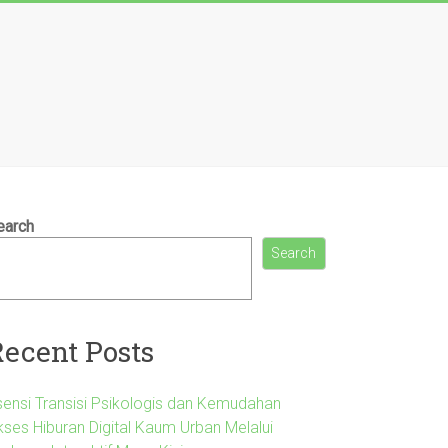
earch
Search
Recent Posts
sensi Transisi Psikologis dan Kemudahan
kses Hiburan Digital Kaum Urban Melalui