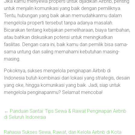
Jika kamu menyewa properti untuk dijadikan Airbnb, penting
untuk menjalin komunikasi yang baik dengan pemiliknya.
Tentu, hubungan yang baik akan memudahkanmu dalam
mengelola properti tersebut tanpa adanya masalah.
Bicarakan tentang kebijakan pemeliharaan, biaya tambahan,
atau bahkan diskusikan potensi untuk meningkatkan
fasilitas. Dengan cara ini, baik kamu dan pemilik bisa sama-
sama untung dan saling memahami kebutuhan masing-
masing.
Pokoknya, sukses mengelola penginapan Airbnb di
Indonesia butuh kombinasi dari lokasi yang strategis, desain
yang oke, hingga komunikasi yang baik. Jadi, siap untuk
mengelola penginapanmu? Selamat mencoba!
←
Panduan Santai: Tips Sewa & Rawat Penginapan Airbnb
di Seluruh Indonesia
Rahasia Sukses Sewa, Rawat, dan Kelola Airbnb di Kota