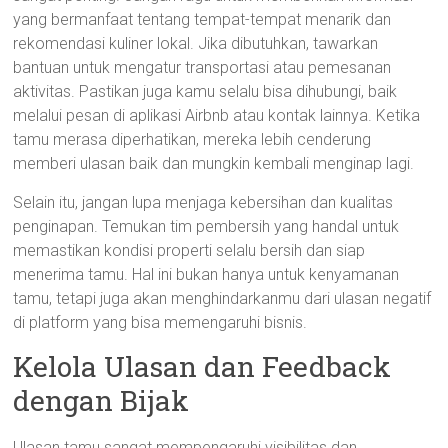
yang bermanfaat tentang tempat-tempat menarik dan
rekomendasi kuliner lokal. Jika dibutuhkan, tawarkan
bantuan untuk mengatur transportasi atau pemesanan
aktivitas. Pastikan juga kamu selalu bisa dihubungi, baik
melalui pesan di aplikasi Airbnb atau kontak lainnya. Ketika
tamu merasa diperhatikan, mereka lebih cenderung
memberi ulasan baik dan mungkin kembali menginap lagi.
Selain itu, jangan lupa menjaga kebersihan dan kualitas
penginapan. Temukan tim pembersih yang handal untuk
memastikan kondisi properti selalu bersih dan siap
menerima tamu. Hal ini bukan hanya untuk kenyamanan
tamu, tetapi juga akan menghindarkanmu dari ulasan negatif
di platform yang bisa memengaruhi bisnis.
Kelola Ulasan dan Feedback
dengan Bijak
Ulasan tamu sangat mempengaruhi visibilitas dan