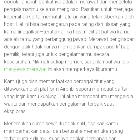
cocok, langkah berikutnya adalah merawat dan mengelola
pengalamanmu selama menginap. Pastikan untuk menjaga
kebersihan serta mematuhi aturan yang telah diberikan oleh
host. Hal ini bisa berpengaruh pada rating dan ulasan yang
kamu tinggalkan—terutama jika host melihat bahwa kamu
adalah tamu yang bertanggung jawab. Merawat penginapan
dengan baik tidak hanya memberikan dampak positif bagi
pemilik, tetapi juga untuk pengalamanmu secara
keseluruhan. Nikmati setiap momen, sadarilah bahwa
tips
menyewa merawat
ini akan memperkaya liburanmu.
Kamu juga bisa memanfaatkan berbagai fitur yang
ditawarkan oleh platform Airbnb, seperti membuat daftar
yang ingin kamu kunjungi. Ini akan membantumu mengelola
waktu dan mendapatkan pengalaman terbaik saat
eksplorasi.
Menemukan surga sewa itu tidak sulit, asalkan kamu
memperhatikan detail dan berusaha menemukan yang
terbaik untuk dirimu. Kuncinya adalah persiapan dan