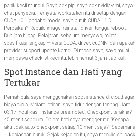
panik kecil muncul. Saya cek pip, saya cek nvidia-smi, saya
chat penyedia. Ternyata workstation itu di-setup dengan
CUDA 10.1 padahal model saya butuh CUDA 11.0.
Perbaikan? Rebuild image, reinstall driver, tunggu reboot.
Dua jam hilang. Pelajaran: sebelum menyewa, minta
spesifikasi lengkap — versi CUDA, driver, cuDNN, dan apakah
provider support update kernel. Di masa saya, saya mulai
membawa checklist kecil itu; lebih hemat 3 jam tiap kali.
Spot Instance dan Hati yang
Tertukar
Pernah pula saya menggunakan spot instance di cloud agar
biaya turun. Malam latihan, saya tidur dengan tenang. Jam
03.17, notifikasi: instance preempted. Checkpoint terakhir?
45 menit sebelum. Dalam hati saya menggerutu: “Kenapa
aku tidak auto-checkpoint setiap 10 menit saja?” Sederhana
— kebiasaan buruk. Sejak kejadian itu, saya menulis callback