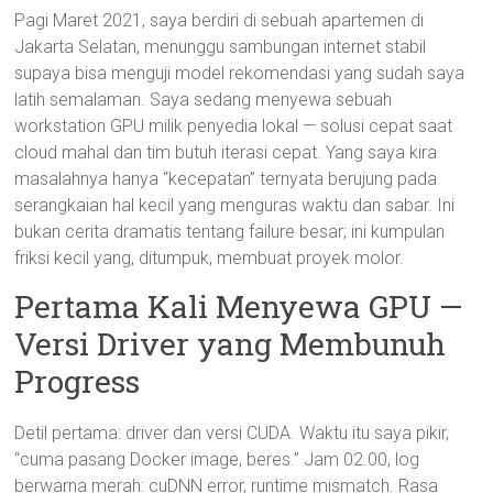
Pagi Maret 2021, saya berdiri di sebuah apartemen di
Jakarta Selatan, menunggu sambungan internet stabil
supaya bisa menguji model rekomendasi yang sudah saya
latih semalaman. Saya sedang menyewa sebuah
workstation GPU milik penyedia lokal — solusi cepat saat
cloud mahal dan tim butuh iterasi cepat. Yang saya kira
masalahnya hanya “kecepatan” ternyata berujung pada
serangkaian hal kecil yang menguras waktu dan sabar. Ini
bukan cerita dramatis tentang failure besar; ini kumpulan
friksi kecil yang, ditumpuk, membuat proyek molor.
Pertama Kali Menyewa GPU —
Versi Driver yang Membunuh
Progress
Detil pertama: driver dan versi CUDA. Waktu itu saya pikir,
“cuma pasang Docker image, beres.” Jam 02.00, log
berwarna merah: cuDNN error, runtime mismatch. Rasa