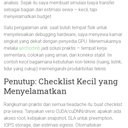
analisis. Sejak itu saya membuat simulasi biaya transfer
sebagai bagian dari estimasi sewa — kecil, tapi
menyelamatkan budget.
Satu pengalaman unik: saat butuh tempat fisik untuk
menyelesaikan debugging hardware, saya menyewa kamar
singkat yang dekat dengan penyedia GPU. Menemukannya
melalui
anchorbnb
jadi solusi praktis — tempat kerja
sementara, colokan yang aman, dan koneksi stabil. Ini
contoh kecil bagaimana kebutuhan non-teknis (ruang, listrik,
tidur yang cukup) memengaruhi produktivitas teknis.
Penutup: Checklist Kecil yang
Menyelamatkan
Rangkuman praktis dari semua headache itu: buat checklist
pra-sewa. Tanyakan versi CUDA/cuDNN/driver, apakah ada
akses root, kebijakan snapshot, SLA untuk preemption,
IOPS storage, dan estimasi egress. Otomatiskan