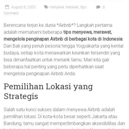
August 6, 2025
menyewa
,
merawat
,
tips
0
Comment
Berencana terjun ke dunia *Airbnb*? Langkah pertama
adalah memahami beberapa
tips menyewa, merawat,
mengelola penginapan Airbnb di berbagai kota di Indonesia
.
Dari Bali yang penuh pesona hingga Yogyakarta yang kental
budaya, setiap kota menawarkan keunikan tersendiri yang
bisa dimanfaatkan untuk menarik tamu. Mari kita gali
beberapa hal penting yang perlu diperhatikan saat
mengelola penginapan Airbnb Anda.
Pemilihan Lokasi yang
Strategis
Salah satu kunci sukses dalam menyewa Airbnb adalah
pemilihan lokasi. Di kota-kota besar seperti Jakarta atau
Bandung, tamu sangat mempertimbangkan aksesibilitas dan