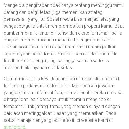
Mengelola penginapan tidak hanya tentang menunggu tamu
datang dan pergi, tetapi juga memerlukan strategi
pemasaran yang jitu. Sosial media bisa menjadi alat yang
sangat berguna untuk mempromosikan properti kamu. Buat
gambar menarik tentang interior dan eksterior rumah, serta
bagikan momen-momen menarik di penginapan kamu.
Ulasan positif dari tamu dapat membantu meningkatkan
kepercayaan calon tamu. Pastikan kamu selalu meminta
feedback dari pengunjung, sehingga kamu bisa terus
memperbaiki layanan dan fasilitas.
Communication is key! Jangan lupa untuk selalu responsif
terhadap pertanyaan calon tamu. Memberikan jawaban
yang cepat dan informatif dapat membuat mereka merasa
dihargai dan lebih percaya untuk memilih menginap di
tempatmu. Tak jarang, tamu yang merasa dilayani dengan
baik akan meninggalkan ulasan yang memuaskan. Baca
solusi manajemen yang lebih efektif di website kami di
anchorbnb
.