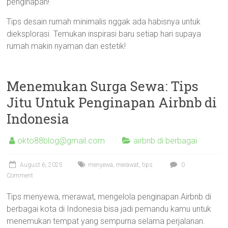
penginapan!
Tips desain rumah minimalis nggak ada habisnya untuk
dieksplorasi. Temukan inspirasi baru setiap hari supaya
rumah makin nyaman dan estetik!
Menemukan Surga Sewa: Tips
Jitu Untuk Penginapan Airbnb di
Indonesia
okto88blog@gmail.com
airbnb di berbagai
August 6, 2025
menyewa
,
merawat
,
tips
0
Comment
Tips menyewa, merawat, mengelola penginapan Airbnb di
berbagai kota di Indonesia bisa jadi pemandu kamu untuk
menemukan tempat yang sempurna selama perjalanan.