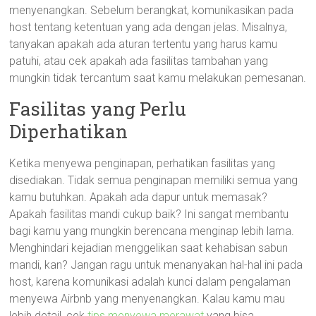
menyenangkan. Sebelum berangkat, komunikasikan pada
host tentang ketentuan yang ada dengan jelas. Misalnya,
tanyakan apakah ada aturan tertentu yang harus kamu
patuhi, atau cek apakah ada fasilitas tambahan yang
mungkin tidak tercantum saat kamu melakukan pemesanan.
Fasilitas yang Perlu
Diperhatikan
Ketika menyewa penginapan, perhatikan fasilitas yang
disediakan. Tidak semua penginapan memiliki semua yang
kamu butuhkan. Apakah ada dapur untuk memasak?
Apakah fasilitas mandi cukup baik? Ini sangat membantu
bagi kamu yang mungkin berencana menginap lebih lama.
Menghindari kejadian menggelikan saat kehabisan sabun
mandi, kan? Jangan ragu untuk menanyakan hal-hal ini pada
host, karena komunikasi adalah kunci dalam pengalaman
menyewa Airbnb yang menyenangkan. Kalau kamu mau
lebih detail, cek
tips menyewa merawat
yang bisa