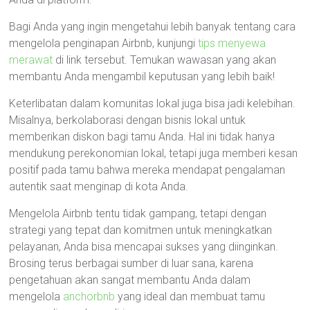
Bagi Anda yang ingin mengetahui lebih banyak tentang cara
mengelola penginapan Airbnb, kunjungi
tips menyewa
merawat
di link tersebut. Temukan wawasan yang akan
membantu Anda mengambil keputusan yang lebih baik!
Keterlibatan dalam komunitas lokal juga bisa jadi kelebihan.
Misalnya, berkolaborasi dengan bisnis lokal untuk
memberikan diskon bagi tamu Anda. Hal ini tidak hanya
mendukung perekonomian lokal, tetapi juga memberi kesan
positif pada tamu bahwa mereka mendapat pengalaman
autentik saat menginap di kota Anda.
Mengelola Airbnb tentu tidak gampang, tetapi dengan
strategi yang tepat dan komitmen untuk meningkatkan
pelayanan, Anda bisa mencapai sukses yang diinginkan.
Brosing terus berbagai sumber di luar sana, karena
pengetahuan akan sangat membantu Anda dalam
mengelola
anchorbnb
yang ideal dan membuat tamu