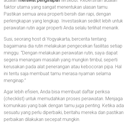
adalah
merawat penginapan
tersebut. Kebersihan adalah
faktor utama yang sangat menentukan ulasan tamu.
Pastikan semua area properti bersih dan rapi, dengan
perlengkapan yang lengkap. Investasikan sedikit lebih untuk
perawatan rutin agar properti Anda selalu terlihat menarik.
Susi, seorang host di Yogyakarta, bercerita tentang
bagaimana dia rutin melakukan pengecekan fasilitas setiap
minggu. “Dengan melakukan perawatan rutin, saya dapat
segera menangani masalah yang mungkin timbul, seperti
kerusakan pada alat penerangan atau kebocoran pipa. Hal
ini tentu saja membuat tamu merasa nyaman selama
menginap.”
Agar lebih efisien, Anda bisa membuat daftar periksa
(checklist) untuk memudahkan proses perawatan. Menjaga
komunikasi yang baik dengan tamu juga penting. Ketika ada
sesuatu yang perlu diperbaiki, beritahu mereka dan pastikan
perbaikan dilakukan secepat mungkin.