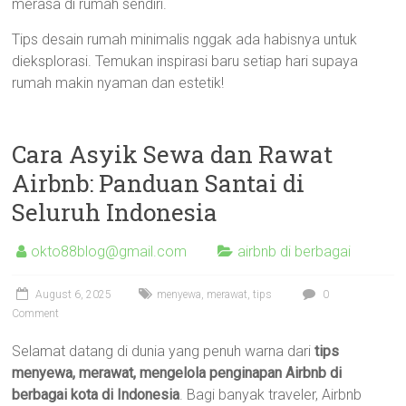
merasa di rumah sendiri.
Tips desain rumah minimalis nggak ada habisnya untuk
dieksplorasi. Temukan inspirasi baru setiap hari supaya
rumah makin nyaman dan estetik!
Cara Asyik Sewa dan Rawat
Airbnb: Panduan Santai di
Seluruh Indonesia
okto88blog@gmail.com
airbnb di berbagai
August 6, 2025
menyewa
,
merawat
,
tips
0
Comment
Selamat datang di dunia yang penuh warna dari
tips
menyewa, merawat, mengelola penginapan Airbnb di
berbagai kota di Indonesia
. Bagi banyak traveler, Airbnb