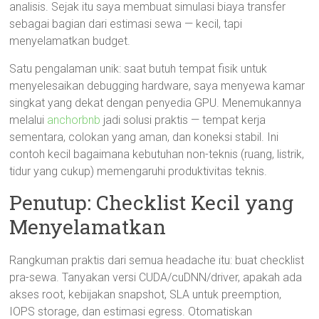
analisis. Sejak itu saya membuat simulasi biaya transfer
sebagai bagian dari estimasi sewa — kecil, tapi
menyelamatkan budget.
Satu pengalaman unik: saat butuh tempat fisik untuk
menyelesaikan debugging hardware, saya menyewa kamar
singkat yang dekat dengan penyedia GPU. Menemukannya
melalui
anchorbnb
jadi solusi praktis — tempat kerja
sementara, colokan yang aman, dan koneksi stabil. Ini
contoh kecil bagaimana kebutuhan non-teknis (ruang, listrik,
tidur yang cukup) memengaruhi produktivitas teknis.
Penutup: Checklist Kecil yang
Menyelamatkan
Rangkuman praktis dari semua headache itu: buat checklist
pra-sewa. Tanyakan versi CUDA/cuDNN/driver, apakah ada
akses root, kebijakan snapshot, SLA untuk preemption,
IOPS storage, dan estimasi egress. Otomatiskan