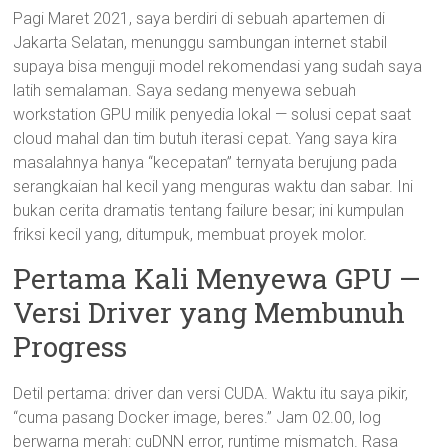
Pagi Maret 2021, saya berdiri di sebuah apartemen di
Jakarta Selatan, menunggu sambungan internet stabil
supaya bisa menguji model rekomendasi yang sudah saya
latih semalaman. Saya sedang menyewa sebuah
workstation GPU milik penyedia lokal — solusi cepat saat
cloud mahal dan tim butuh iterasi cepat. Yang saya kira
masalahnya hanya “kecepatan” ternyata berujung pada
serangkaian hal kecil yang menguras waktu dan sabar. Ini
bukan cerita dramatis tentang failure besar; ini kumpulan
friksi kecil yang, ditumpuk, membuat proyek molor.
Pertama Kali Menyewa GPU —
Versi Driver yang Membunuh
Progress
Detil pertama: driver dan versi CUDA. Waktu itu saya pikir,
“cuma pasang Docker image, beres.” Jam 02.00, log
berwarna merah: cuDNN error, runtime mismatch. Rasa