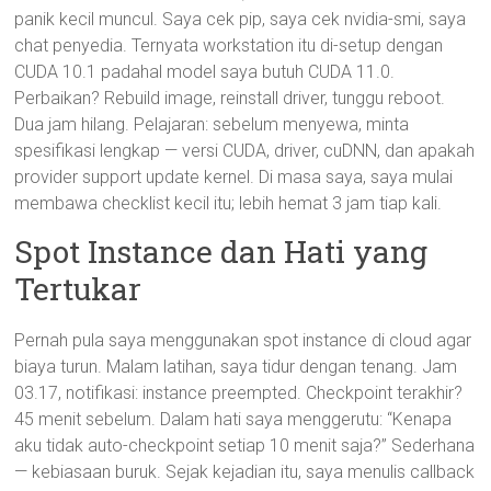
panik kecil muncul. Saya cek pip, saya cek nvidia-smi, saya
chat penyedia. Ternyata workstation itu di-setup dengan
CUDA 10.1 padahal model saya butuh CUDA 11.0.
Perbaikan? Rebuild image, reinstall driver, tunggu reboot.
Dua jam hilang. Pelajaran: sebelum menyewa, minta
spesifikasi lengkap — versi CUDA, driver, cuDNN, dan apakah
provider support update kernel. Di masa saya, saya mulai
membawa checklist kecil itu; lebih hemat 3 jam tiap kali.
Spot Instance dan Hati yang
Tertukar
Pernah pula saya menggunakan spot instance di cloud agar
biaya turun. Malam latihan, saya tidur dengan tenang. Jam
03.17, notifikasi: instance preempted. Checkpoint terakhir?
45 menit sebelum. Dalam hati saya menggerutu: “Kenapa
aku tidak auto-checkpoint setiap 10 menit saja?” Sederhana
— kebiasaan buruk. Sejak kejadian itu, saya menulis callback