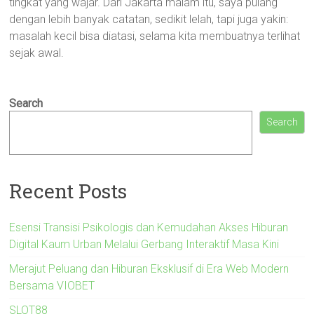
tingkat yang wajar. Dari Jakarta malam itu, saya pulang
dengan lebih banyak catatan, sedikit lelah, tapi juga yakin:
masalah kecil bisa diatasi, selama kita membuatnya terlihat
sejak awal.
Search
Search
Recent Posts
Esensi Transisi Psikologis dan Kemudahan Akses Hiburan
Digital Kaum Urban Melalui Gerbang Interaktif Masa Kini
Merajut Peluang dan Hiburan Eksklusif di Era Web Modern
Bersama VIOBET
SLOT88