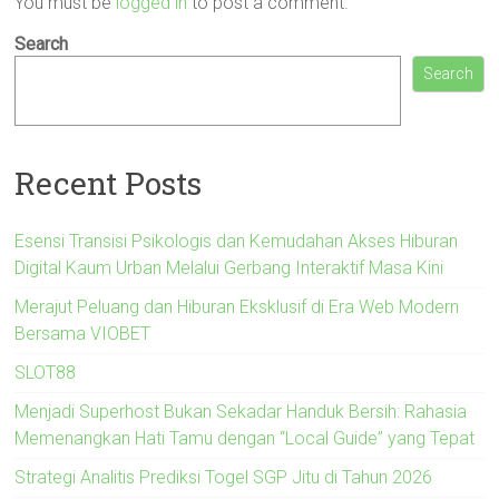
You must be
logged in
to post a comment.
Search
Search
Recent Posts
Esensi Transisi Psikologis dan Kemudahan Akses Hiburan
Digital Kaum Urban Melalui Gerbang Interaktif Masa Kini
Merajut Peluang dan Hiburan Eksklusif di Era Web Modern
Bersama VIOBET
SLOT88
Menjadi Superhost Bukan Sekadar Handuk Bersih: Rahasia
Memenangkan Hati Tamu dengan “Local Guide” yang Tepat
Strategi Analitis Prediksi Togel SGP Jitu di Tahun 2026