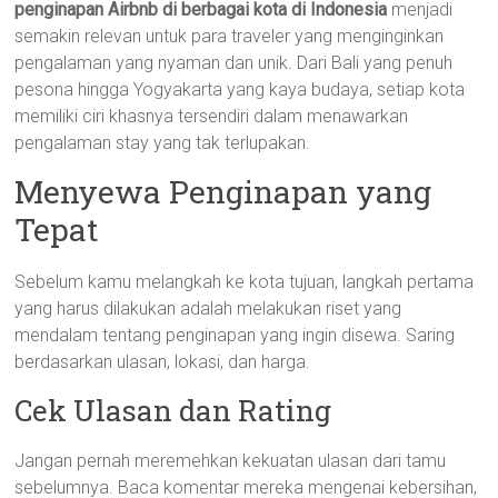
penginapan Airbnb di berbagai kota di Indonesia
menjadi
semakin relevan untuk para traveler yang menginginkan
pengalaman yang nyaman dan unik. Dari Bali yang penuh
pesona hingga Yogyakarta yang kaya budaya, setiap kota
memiliki ciri khasnya tersendiri dalam menawarkan
pengalaman stay yang tak terlupakan.
Menyewa Penginapan yang
Tepat
Sebelum kamu melangkah ke kota tujuan, langkah pertama
yang harus dilakukan adalah melakukan riset yang
mendalam tentang penginapan yang ingin disewa. Saring
berdasarkan ulasan, lokasi, dan harga.
Cek Ulasan dan Rating
Jangan pernah meremehkan kekuatan ulasan dari tamu
sebelumnya. Baca komentar mereka mengenai kebersihan,