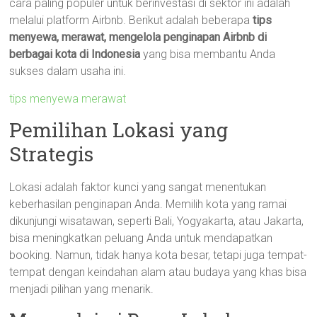
cara paling populer untuk berinvestasi di sektor ini adalah
melalui platform Airbnb. Berikut adalah beberapa
tips
menyewa, merawat, mengelola penginapan Airbnb di
berbagai kota di Indonesia
yang bisa membantu Anda
sukses dalam usaha ini.
tips menyewa merawat
Pemilihan Lokasi yang
Strategis
Lokasi adalah faktor kunci yang sangat menentukan
keberhasilan penginapan Anda. Memilih kota yang ramai
dikunjungi wisatawan, seperti Bali, Yogyakarta, atau Jakarta,
bisa meningkatkan peluang Anda untuk mendapatkan
booking. Namun, tidak hanya kota besar, tetapi juga tempat-
tempat dengan keindahan alam atau budaya yang khas bisa
menjadi pilihan yang menarik.