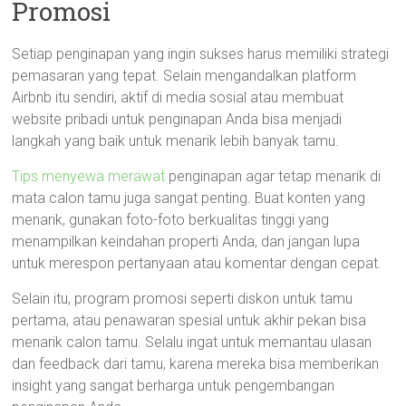
Promosi
Setiap penginapan yang ingin sukses harus memiliki strategi
pemasaran yang tepat. Selain mengandalkan platform
Airbnb itu sendiri, aktif di media sosial atau membuat
website pribadi untuk penginapan Anda bisa menjadi
langkah yang baik untuk menarik lebih banyak tamu.
Tips menyewa merawat
penginapan agar tetap menarik di
mata calon tamu juga sangat penting. Buat konten yang
menarik, gunakan foto-foto berkualitas tinggi yang
menampilkan keindahan properti Anda, dan jangan lupa
untuk merespon pertanyaan atau komentar dengan cepat.
Selain itu, program promosi seperti diskon untuk tamu
pertama, atau penawaran spesial untuk akhir pekan bisa
menarik calon tamu. Selalu ingat untuk memantau ulasan
dan feedback dari tamu, karena mereka bisa memberikan
insight yang sangat berharga untuk pengembangan