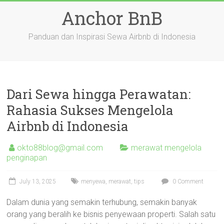
Skip
Anchor BnB
to
content
Panduan dan Inspirasi Sewa Airbnb di Indonesia
Dari Sewa hingga Perawatan:
Rahasia Sukses Mengelola
Airbnb di Indonesia
okto88blog@gmail.com
merawat mengelola
penginapan
July 13, 2025
menyewa
,
merawat
,
tips
0 Comment
Dalam dunia yang semakin terhubung, semakin banyak
orang yang beralih ke bisnis penyewaan properti. Salah satu