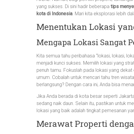
yang sukses. Di sini hadir beberapa
tips menye
kota di Indonesia
. Mari kita eksplorasi lebih da
Menentukan Lokasi yan
Mengapa Lokasi Sangat P
Kita semua tahu peribahasa “lokasi, lokasi, loka
menjadi kunci sukses. Memilih lokasi yang st
penuh tamu. Fokuslah pada lokasi yang dekat d
umum. Cobalah untuk mencari tahu tren wisata
berlangsung? Dengan cara ini, Anda bisa menar
Jika Anda berada di kota besar seperti Jakart
sedang naik daun. Selain itu, pastikan untuk m
lokasi yang baik adalah tingkat pemesanan yang 
Merawat Properti denga