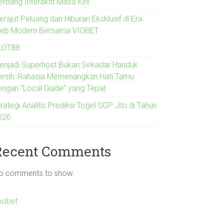
erbang Interaktif Masa Kini
rajut Peluang dan Hiburan Eksklusif di Era
eb Modern Bersama VIOBET
LOT88
enjadi Superhost Bukan Sekadar Handuk
ersih: Rahasia Memenangkan Hati Tamu
engan “Local Guide” yang Tepat
rategi Analitis Prediksi Togel SGP Jitu di Tahun
026
Recent Comments
o comments to show.
bobet