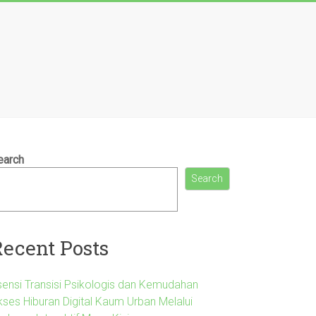
earch
Search
Recent Posts
sensi Transisi Psikologis dan Kemudahan
kses Hiburan Digital Kaum Urban Melalui