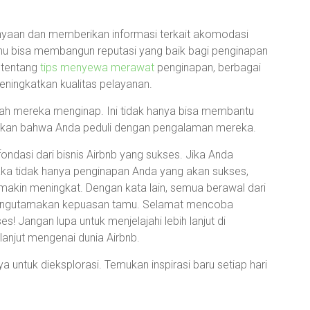
nyaan dan memberikan informasi terkait akomodasi
mu bisa membangun reputasi yang baik bagi penginapan
m tentang
tips menyewa merawat
penginapan, berbagai
eningkatkan kualitas pelayanan.
telah mereka menginap. Ini tidak hanya bisa membantu
ukkan bahwa Anda peduli dengan pengalaman mereka.
ndasi dari bisnis Airbnb yang sukses. Jika Anda
aka tidak hanya penginapan Anda yang akan sukses,
emakin meningkat. Dengan kata lain, semua berawal dari
engutamakan kepuasan tamu. Selamat mencoba
Jangan lupa untuk menjelajahi lebih lanjut di
lanjut mengenai dunia Airbnb.
 untuk dieksplorasi. Temukan inspirasi baru setiap hari