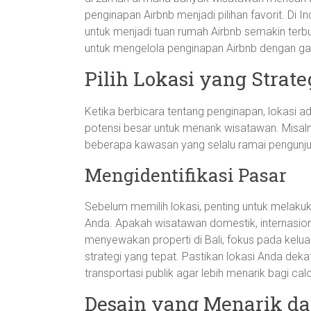
penginapan Airbnb menjadi pilihan favorit. Di 
untuk menjadi tuan rumah Airbnb semakin terbu
untuk mengelola penginapan Airbnb dengan ga
Pilih Lokasi yang Strate
Ketika berbicara tentang penginapan, lokasi a
potensi besar untuk menarik wisatawan. Misaln
beberapa kawasan yang selalu ramai pengunju
Mengidentifikasi Pasar
Sebelum memilih lokasi, penting untuk melakuk
Anda. Apakah wisatawan domestik, internasiona
menyewakan properti di Bali, fokus pada kelua
strategi yang tepat. Pastikan lokasi Anda deka
transportasi publik agar lebih menarik bagi cal
Desain yang Menarik da