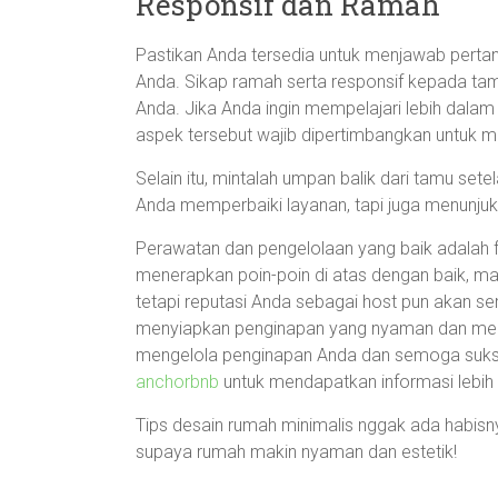
Responsif dan Ramah
Pastikan Anda tersedia untuk menjawab perta
Anda. Sikap ramah serta responsif kepada ta
Anda. Jika Anda ingin mempelajari lebih dala
aspek tersebut wajib dipertimbangkan untuk m
Selain itu, mintalah umpan balik dari tamu se
Anda memperbaiki layanan, tapi juga menunj
Perawatan dan pengelolaan yang baik adalah fo
menerapkan poin-poin di atas dengan baik, m
tetapi reputasi Anda sebagai host pun akan s
menyiapkan penginapan yang nyaman dan m
mengelola penginapan Anda dan semoga sukses! 
anchorbnb
untuk mendapatkan informasi lebih 
Tips desain rumah minimalis nggak ada habisnya
supaya rumah makin nyaman dan estetik!