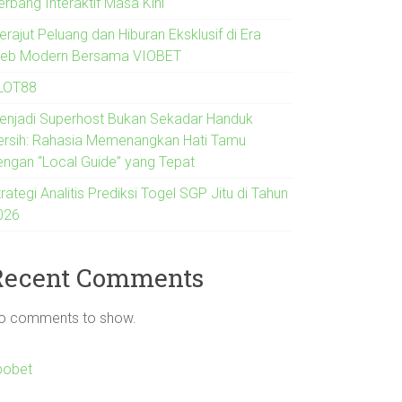
erbang Interaktif Masa Kini
rajut Peluang dan Hiburan Eksklusif di Era
eb Modern Bersama VIOBET
LOT88
enjadi Superhost Bukan Sekadar Handuk
ersih: Rahasia Memenangkan Hati Tamu
engan “Local Guide” yang Tepat
rategi Analitis Prediksi Togel SGP Jitu di Tahun
026
Recent Comments
o comments to show.
bobet