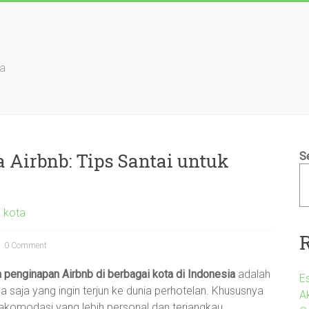
ia
 Airbnb: Tips Santai untuk
S
i kota
0 Comment
penginapan Airbnb di berbagai kota di Indonesia
adalah
E
 saja yang ingin terjun ke dunia perhotelan. Khususnya
A
komodasi yang lebih personal dan terjangkau,