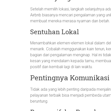
Setelah memilih lokasi, langkah selanjutnya 
Airbnb biasanya mencari pengalaman yang uni
membuat mereka merasa nyaman dan betah.
Sentuhan Lokal
Menambahkan elemen-elemen lokal dalam deko
menarik. Cobalah menggunakan kain tenun, kera
bagian dari pengalaman menginap. Hal ini tid
kesan yang mendalam kepada tamu, membuat 
positif dan kembali lagi di lain waktu.
Pentingnya Komunikasi
Tidak ada yang lebih penting daripada menjal
pelayanan terbaik bisa menjadi pembeda utam
beruntung.