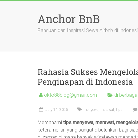
Skip
to
Anchor BnB
content
Panduan dan Inspirasi Sewa Airbnb di Indones
Rahasia Sukses Mengelola
Penginapan di Indonesia
okto88blog@gmail.com
di berbaga
July 14, 2025
menyewa
,
merawat
,
tips
Memahami
tips menyewa, merawat, mengelola 
keterampilan yang sangat dibutuhkan bagi siapa
di zaman di mana banyak wisatawan mencari a