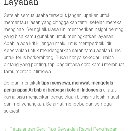
Layanan
Setelah semua usaha tersebut, jangan lupakan untuk
memantau ulasan yang ditinggalkan tamu setelah mereka
menginap. Seringkali, ulasan ini memberikan insight penting
yang bisa kamu gunakan untuk meningkatkan layanan.
Apabila ada kritik, jangan malu untuk memperbaiki diri.
Keberanian untuk mendengarkan saran tamu adalah kunci
untuk terus berkembang. Bukan hanya sekedar jumlah
bintang yang penting, tapi bagaimana cara kamu membuat
tamu merasa istimewa.
Dengan mengikuti
tips menyewa, merawat, mengelola
penginapan Airbnb di berbagai kota di Indonesia
di atas,
kamu bisa menjadikan pengelolaan bisnismu lebih mudah
dan menyenangkan. Selamat mencoba dan semoga
sukses!
←
Petualangan Seru: Tips Sewa dan Rawat Penginapan