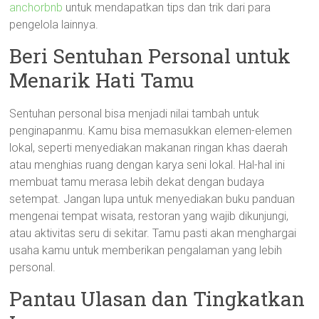
anchorbnb
untuk mendapatkan tips dan trik dari para
pengelola lainnya.
Beri Sentuhan Personal untuk
Menarik Hati Tamu
Sentuhan personal bisa menjadi nilai tambah untuk
penginapanmu. Kamu bisa memasukkan elemen-elemen
lokal, seperti menyediakan makanan ringan khas daerah
atau menghias ruang dengan karya seni lokal. Hal-hal ini
membuat tamu merasa lebih dekat dengan budaya
setempat. Jangan lupa untuk menyediakan buku panduan
mengenai tempat wisata, restoran yang wajib dikunjungi,
atau aktivitas seru di sekitar. Tamu pasti akan menghargai
usaha kamu untuk memberikan pengalaman yang lebih
personal.
Pantau Ulasan dan Tingkatkan