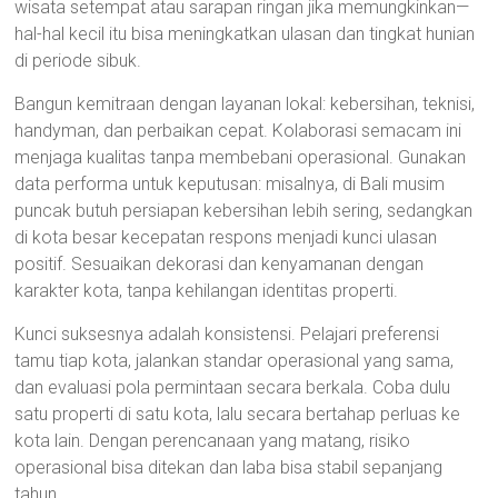
wisata setempat atau sarapan ringan jika memungkinkan—
hal-hal kecil itu bisa meningkatkan ulasan dan tingkat hunian
di periode sibuk.
Bangun kemitraan dengan layanan lokal: kebersihan, teknisi,
handyman, dan perbaikan cepat. Kolaborasi semacam ini
menjaga kualitas tanpa membebani operasional. Gunakan
data performa untuk keputusan: misalnya, di Bali musim
puncak butuh persiapan kebersihan lebih sering, sedangkan
di kota besar kecepatan respons menjadi kunci ulasan
positif. Sesuaikan dekorasi dan kenyamanan dengan
karakter kota, tanpa kehilangan identitas properti.
Kunci suksesnya adalah konsistensi. Pelajari preferensi
tamu tiap kota, jalankan standar operasional yang sama,
dan evaluasi pola permintaan secara berkala. Coba dulu
satu properti di satu kota, lalu secara bertahap perluas ke
kota lain. Dengan perencanaan yang matang, risiko
operasional bisa ditekan dan laba bisa stabil sepanjang
tahun.