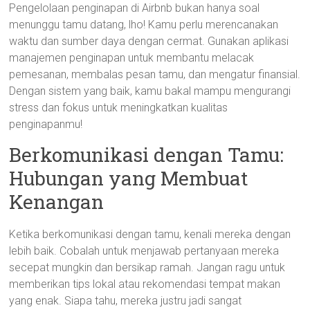
Pengelolaan penginapan di Airbnb bukan hanya soal
menunggu tamu datang, lho! Kamu perlu merencanakan
waktu dan sumber daya dengan cermat. Gunakan aplikasi
manajemen penginapan untuk membantu melacak
pemesanan, membalas pesan tamu, dan mengatur finansial.
Dengan sistem yang baik, kamu bakal mampu mengurangi
stress dan fokus untuk meningkatkan kualitas
penginapanmu!
Berkomunikasi dengan Tamu:
Hubungan yang Membuat
Kenangan
Ketika berkomunikasi dengan tamu, kenali mereka dengan
lebih baik. Cobalah untuk menjawab pertanyaan mereka
secepat mungkin dan bersikap ramah. Jangan ragu untuk
memberikan tips lokal atau rekomendasi tempat makan
yang enak. Siapa tahu, mereka justru jadi sangat