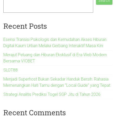
Search
Recent Posts
Esensi Transisi Psikologis dan Kemudahan Akses Hiburan
Digital Kaum Urban Melalui Gerbang Interaktif Masa Kini
Merajut Peluang dan Hiburan Eksklusif di Era Web Modern
Bersama VIOBET
SLOT88
Menjadi Superhost Bukan Sekadar Handuk Bersih: Rahasia
Memenangkan Hati Tamu dengan “Local Guide” yang Tepat
Strategi Analitis Prediksi Togel SGP Jitu di Tahun 2026
Recent Comments