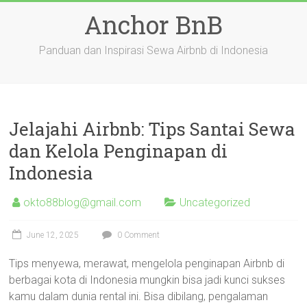
Skip
Anchor BnB
to
content
Panduan dan Inspirasi Sewa Airbnb di Indonesia
Jelajahi Airbnb: Tips Santai Sewa
dan Kelola Penginapan di
Indonesia
okto88blog@gmail.com
Uncategorized
June 12, 2025
0 Comment
Tips menyewa, merawat, mengelola penginapan Airbnb di
berbagai kota di Indonesia mungkin bisa jadi kunci sukses
kamu dalam dunia rental ini. Bisa dibilang, pengalaman