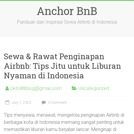
Skip
Anchor BnB
to
content
Panduan dan Inspirasi Sewa Airbnb di Indonesia
Sewa & Rawat Penginapan
Airbnb: Tips Jitu untuk Liburan
Nyaman di Indonesia
okto88blog@gmail.com
Uncategorized
July 1, 2025
0 Comment
Tips menyewa, merawat, mengelola penginapan Airbnb di
berbagai kota di Indonesia memang sangat penting untuk
memastikan liburan kamu berjalan lancar. Menginap di