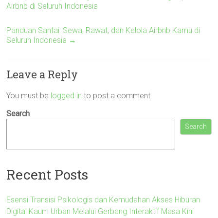
Airbnb di Seluruh Indonesia
Panduan Santai: Sewa, Rawat, dan Kelola Airbnb Kamu di
Seluruh Indonesia
→
Leave a Reply
You must be
logged in
to post a comment.
Search
Search
Recent Posts
Esensi Transisi Psikologis dan Kemudahan Akses Hiburan
Digital Kaum Urban Melalui Gerbang Interaktif Masa Kini