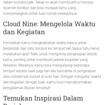
dalam kondisi baik. Sikap ini akan membuatmu merasa
nyaman berlibur dan bisa menjadi tamu yang
menyenangkan untuk tuan rumah selanjutnya!
Cloud Nine: Mengelola Waktu
dan Kegiatan
Pernahkah kamu menghabiskan waktu hanya untuk
berpindah dari satu tempat ke tempat lain tanpa tahu harus
melakukan apa? Nah, untuk mengelola penginapan Airbnb
kamu, penting untuk membuat jadwal kegiatan yang
fleksibel. Misalnya, kamu bisa mengunjungi beberapa
tempat wisata saat pagi hari lalu bersantai di penginapan
atau menikmati sunset di sore hari. Dengan mengatur waktu
dan kegiatan dengan baik, kamu bisa memaksimalkan
pengalaman liburan tersebut!
Temukan Inspirasi Dalam