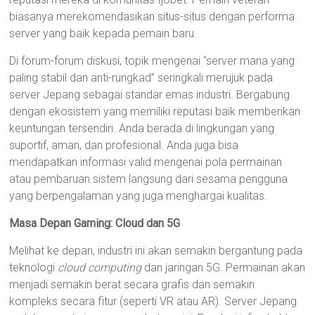
biasanya merekomendasikan situs-situs dengan performa
server yang baik kepada pemain baru.
Di forum-forum diskusi, topik mengenai “server mana yang
paling stabil dan anti-rungkad” seringkali merujuk pada
server Jepang sebagai standar emas industri. Bergabung
dengan ekosistem yang memiliki reputasi baik memberikan
keuntungan tersendiri. Anda berada di lingkungan yang
suportif, aman, dan profesional. Anda juga bisa
mendapatkan informasi valid mengenai pola permainan
atau pembaruan sistem langsung dari sesama pengguna
yang berpengalaman yang juga menghargai kualitas.
Masa Depan Gaming: Cloud dan 5G
Melihat ke depan, industri ini akan semakin bergantung pada
teknologi
cloud computing
dan jaringan 5G. Permainan akan
menjadi semakin berat secara grafis dan semakin
kompleks secara fitur (seperti VR atau AR). Server Jepang