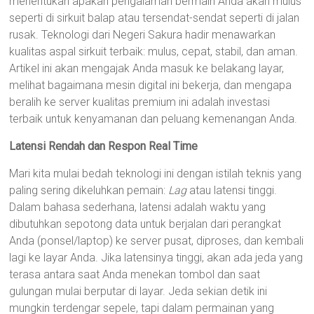
menentukan apakah pengalaman bermain Anda akan mulus
seperti di sirkuit balap atau tersendat-sendat seperti di jalan
rusak. Teknologi dari Negeri Sakura hadir menawarkan
kualitas aspal sirkuit terbaik: mulus, cepat, stabil, dan aman.
Artikel ini akan mengajak Anda masuk ke belakang layar,
melihat bagaimana mesin digital ini bekerja, dan mengapa
beralih ke server kualitas premium ini adalah investasi
terbaik untuk kenyamanan dan peluang kemenangan Anda.
Latensi Rendah dan Respon Real Time
Mari kita mulai bedah teknologi ini dengan istilah teknis yang
paling sering dikeluhkan pemain:
Lag
atau latensi tinggi.
Dalam bahasa sederhana, latensi adalah waktu yang
dibutuhkan sepotong data untuk berjalan dari perangkat
Anda (ponsel/laptop) ke server pusat, diproses, dan kembali
lagi ke layar Anda. Jika latensinya tinggi, akan ada jeda yang
terasa antara saat Anda menekan tombol dan saat
gulungan mulai berputar di layar. Jeda sekian detik ini
mungkin terdengar sepele, tapi dalam permainan yang