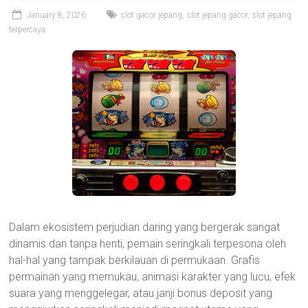
January 8, 2026
slot gacor jepang
,
slot jepang gacor
,
slot jepang
terpercaya
Dalam ekosistem perjudian daring yang bergerak sangat
dinamis dan tanpa henti, pemain seringkali terpesona oleh
hal-hal yang tampak berkilauan di permukaan. Grafis
permainan yang memukau, animasi karakter yang lucu, efek
suara yang menggelegar, atau janji bonus deposit yang