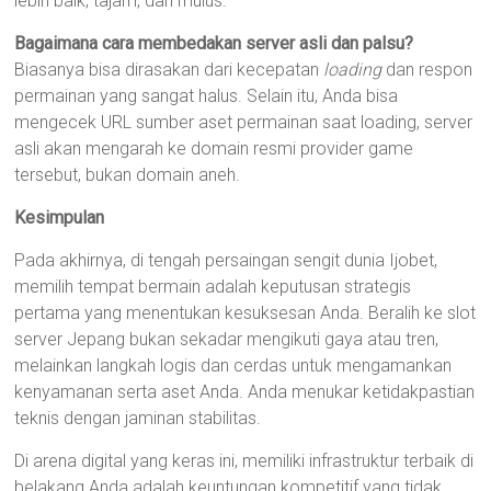
lebih baik, tajam, dan mulus.
Bagaimana cara membedakan server asli dan palsu?
Biasanya bisa dirasakan dari kecepatan
loading
dan respon
permainan yang sangat halus. Selain itu, Anda bisa
mengecek URL sumber aset permainan saat loading, server
asli akan mengarah ke domain resmi provider game
tersebut, bukan domain aneh.
Kesimpulan
Pada akhirnya, di tengah persaingan sengit dunia Ijobet,
memilih tempat bermain adalah keputusan strategis
pertama yang menentukan kesuksesan Anda. Beralih ke slot
server Jepang bukan sekadar mengikuti gaya atau tren,
melainkan langkah logis dan cerdas untuk mengamankan
kenyamanan serta aset Anda. Anda menukar ketidakpastian
teknis dengan jaminan stabilitas.
Di arena digital yang keras ini, memiliki infrastruktur terbaik di
belakang Anda adalah keuntungan kompetitif yang tidak