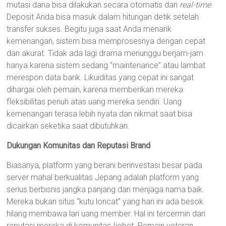
mutasi dana bisa dilakukan secara otomatis dan
real-time
.
Deposit Anda bisa masuk dalam hitungan detik setelah
transfer sukses. Begitu juga saat Anda menarik
kemenangan, sistem bisa memprosesnya dengan cepat
dan akurat. Tidak ada lagi drama menunggu berjam-jam
hanya karena sistem sedang “maintenance” atau lambat
merespon data bank. Likuiditas yang cepat ini sangat
dihargai oleh pemain, karena memberikan mereka
fleksibilitas penuh atas uang mereka sendiri. Uang
kemenangan terasa lebih nyata dan nikmat saat bisa
dicairkan seketika saat dibutuhkan.
Dukungan Komunitas dan Reputasi Brand
Biasanya, platform yang berani berinvestasi besar pada
server mahal berkualitas Jepang adalah platform yang
serius berbisnis jangka panjang dan menjaga nama baik.
Mereka bukan situs “kutu loncat” yang hari ini ada besok
hilang membawa lari uang member. Hal ini tercermin dari
reputasi mereka di komunitas Ijobet. Pemain veteran