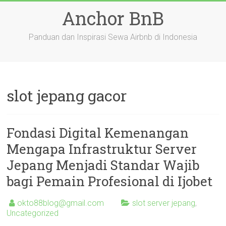
Skip
Anchor BnB
to
content
Panduan dan Inspirasi Sewa Airbnb di Indonesia
slot jepang gacor
Fondasi Digital Kemenangan
Mengapa Infrastruktur Server
Jepang Menjadi Standar Wajib
bagi Pemain Profesional di Ijobet
okto88blog@gmail.com
slot server jepang
,
Uncategorized