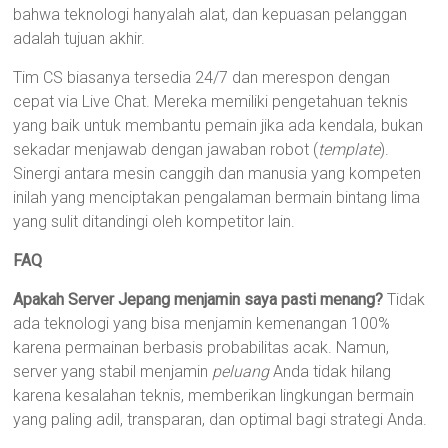
bahwa teknologi hanyalah alat, dan kepuasan pelanggan
adalah tujuan akhir.
Tim CS biasanya tersedia 24/7 dan merespon dengan
cepat via Live Chat. Mereka memiliki pengetahuan teknis
yang baik untuk membantu pemain jika ada kendala, bukan
sekadar menjawab dengan jawaban robot (
template
).
Sinergi antara mesin canggih dan manusia yang kompeten
inilah yang menciptakan pengalaman bermain bintang lima
yang sulit ditandingi oleh kompetitor lain.
FAQ
Apakah Server Jepang menjamin saya pasti menang?
Tidak
ada teknologi yang bisa menjamin kemenangan 100%
karena permainan berbasis probabilitas acak. Namun,
server yang stabil menjamin
peluang
Anda tidak hilang
karena kesalahan teknis, memberikan lingkungan bermain
yang paling adil, transparan, dan optimal bagi strategi Anda.