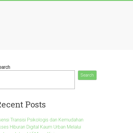
earch
Search
Recent Posts
sensi Transisi Psikologis dan Kemudahan
kses Hiburan Digital Kaum Urban Melalui